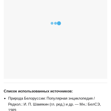
Список использованных источников:
Природа Белоруссии: Популярная энциклопедия /
Редкол.: И. П. Шамякин (гл. ред.) и др. — Мн.: БелСЭ,
1989.