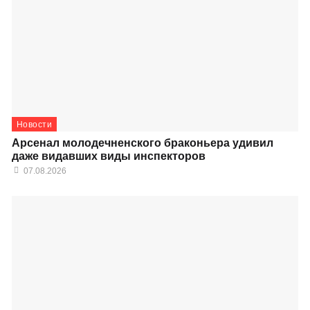
Новости
Арсенал молодечненского браконьера удивил
даже видавших виды инспекторов
07.08.2026