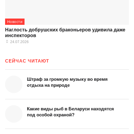
Новости
Наглость добрушских браконьеров удивила даже
инспекторов
24.07.2026
СЕЙЧАС ЧИТАЮТ
Штраф за громкую музыку во время
отдыха на природе
Какие виды рыб в Беларуси находятся
под особой охраной?