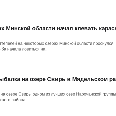
х Минской области начал клевать карас
ттепелей на некоторых озерах Минской области проснулся
ба начала ловиться на...
ыбалка на озере Свирь в Мядельском р
. на озере Свирь, одном из лучших озер Нарочанской группы
кого района...