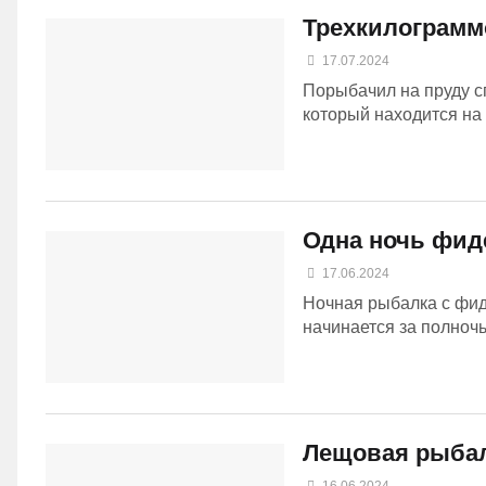
Трехкилограмм
17.07.2024
Порыбачил на пруду с
который находится на
Одна ночь фид
17.06.2024
Ночная рыбалка с фид
начинается за полночь.
Лещовая рыбалк