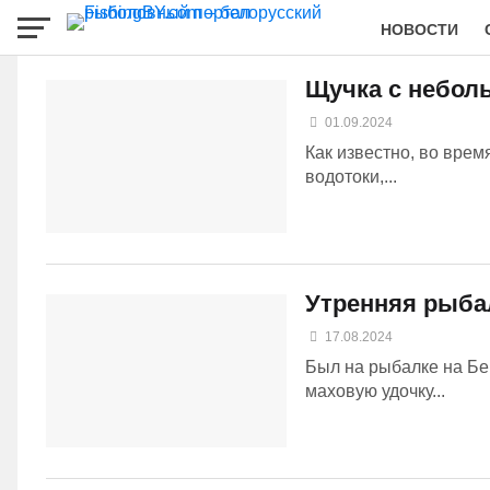
НОВОСТИ
Щучка с небол
01.09.2024
Как известно, во врем
водотоки,...
Утренняя рыба
17.08.2024
Был на рыбалке на Бе
маховую удочку...