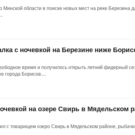
о Минской области в поиске новых мест на реке Березина д
..
лка с ночевкой на Березине ниже Борис
вободное время и получилось открыть летний фидерный се
 города Борисов....
ночевкой на озере Свирь в Мядельском 
тил с товарищем озеро Свирь в Мядельском районе, рыбачил