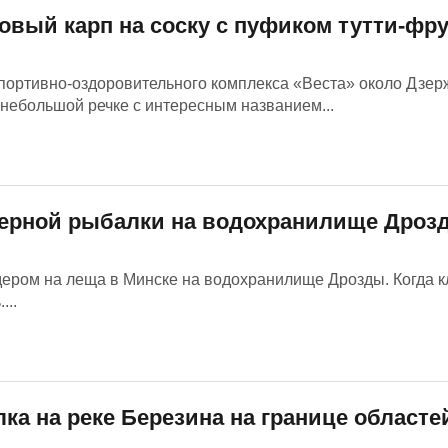
овый карп на соску с пуфиком тутти-фр
портивно-оздоровительного комплекса «Веста» около Дзер
 небольшой речке с интересным названием...
ерной рыбалки на водохранилище Дроз
ером на леща в Минске на водохранилище Дрозды. Когда к
...
а на реке Березина на границе областе