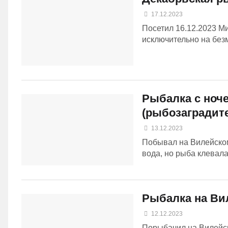
17.12.2023
Посетил 16.12.2023 М
исключительно на безм
Рыбалка с ноч
(рыбозаградит
13.12.2023
Побывал на Вилейском
вода, но рыба клевала.
Рыбалка на Ви
12.12.2023
Порыбачил на Вилейск