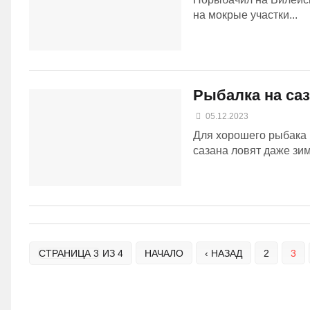
на мокрые участки...
Рыбалка на саз
05.12.2023
Для хорошего рыбака 
сазана ловят даже зимо
СТРАНИЦА 3
ИЗ 4
НАЧАЛО
‹ НАЗАД
2
3