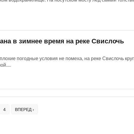
ана в зимнее время на реке Свислочь
плохие погодные условия не помеха, на реке Свислочь кру
й....
4
ВПЕРЕД ›