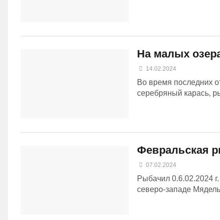
На малых озера
14.02.2024
Во время последних о
серебряный карась, ры
Февральская р
07.02.2024
Рыбачил 0.6.02.2024 г
северо-западе Мядельс