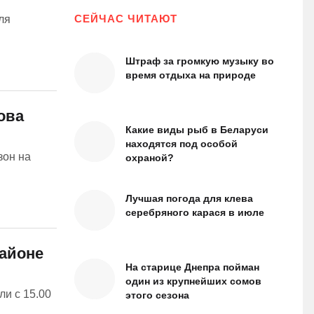
СЕЙЧАС ЧИТАЮТ
ля
Штраф за громкую музыку во
время отдыха на природе
ова
Какие виды рыб в Беларуси
находятся под особой
зон на
охраной?
Лучшая погода для клева
серебряного карася в июле
районе
На старице Днепра пойман
один из крупнейших сомов
и с 15.00
этого сезона