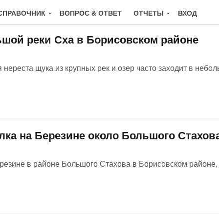
СПРАВОЧНИК
ВОПРОС & ОТВЕТ
ОТЧЕТЫ
ВХОД
ьшой реки Сха в Борисовском районе
я нереста щука из крупных рек и озер часто заходит в небо
лка на Березине около Большого Стахов
резине в районе Большого Стахова в Борисовском районе,