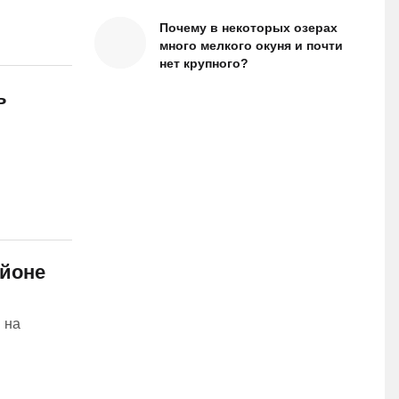
Почему в некоторых озерах
много мелкого окуня и почти
нет крупного?
ь
айоне
 на