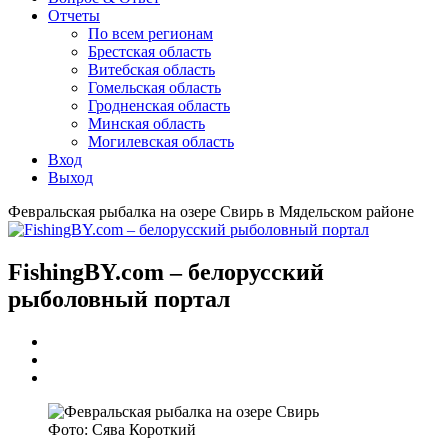
Отчеты
По всем регионам
Брестская область
Витебская область
Гомельская область
Гродненская область
Минская область
Могилевская область
Вход
Выход
Февральская рыбалка на озере Свирь в Мядельском районе
FishingBY.com – белорусский
рыболовный портал
Фото: Сява Короткий