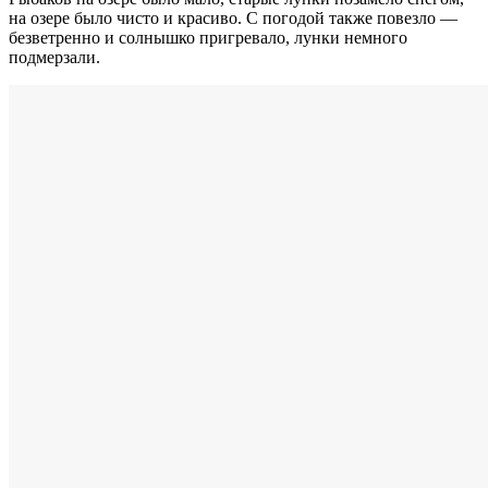
на озере было чисто и красиво. С погодой также повезло —
безветренно и солнышко пригревало, лунки немного
подмерзали.