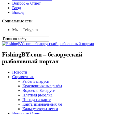
Вопрос & Ответ
Вход
Выход
Социальные сети
Мы в Telegram
FishingBY.com – белорусский
рыболовный портал
Новости
Справочник
Рыбы Беларуси
Краснокнижные рыбы
Водоемы Беларуси
Платная рыбалка
Погода на карте
Карта зимовальных ям
Калькуляторы лески
Вопрос & Ответ