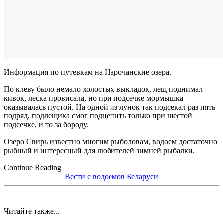
Информация по путевкам на Нарочанские озера.
По клеву было немало холостых выкладок, лещ поднимал
кивок, леска провисала, но при подсечке мормышка
оказывалась пустой. На одной из лунок так подсекал раз пять
подряд, подлещика смог подцепить только при шестой
подсечке, и то за бороду.
Озеро Свирь известно многим рыболовам, водоем достаточно
рыбный и интересный для любителей зимней рыбалки.
Continue Reading
Вести с водоемов Беларуси
Читайте также...