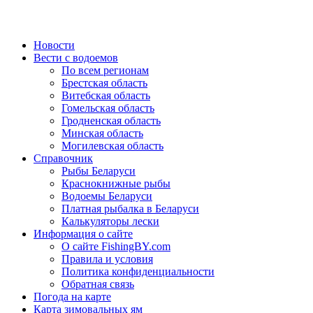
Новости
Вести с водоемов
По всем регионам
Брестская область
Витебская область
Гомельская область
Гродненская область
Минская область
Могилевская область
Справочник
Рыбы Беларуси
Краснокнижные рыбы
Водоемы Беларуси
Платная рыбалка в Беларуси
Калькуляторы лески
Информация о сайте
О сайте FishingBY.com
Правила и условия
Политика конфиденциальности
Обратная связь
Погода на карте
Карта зимовальных ям