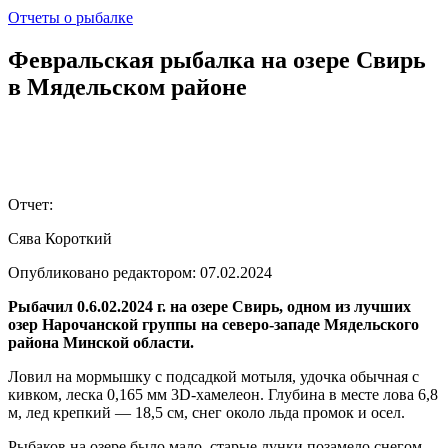
Отчеты о рыбалке
Февральская рыбалка на озере Свирь
в Мядельском районе
Отчет:
Сява Короткий
Опубликовано редактором:
07.02.2024
Рыбачил 0.6.02.2024 г. на озере Свирь, одном из лучших
озер Нарочанской группы на северо-западе Мядельского
района Минской области.
Ловил на мормышку с подсадкой мотыля, удочка обычная с
кивком, леска 0,165 мм 3D-хамелеон. Глубина в месте лова 6,8
м, лед крепкий — 18,5 см, снег около льда промок и осел.
Рыбаков на озере было мало, старые лунки позамело снегом,