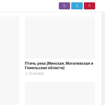
Птичь река (Минская, Могилевская и
Гомельская области)
07.09.2025