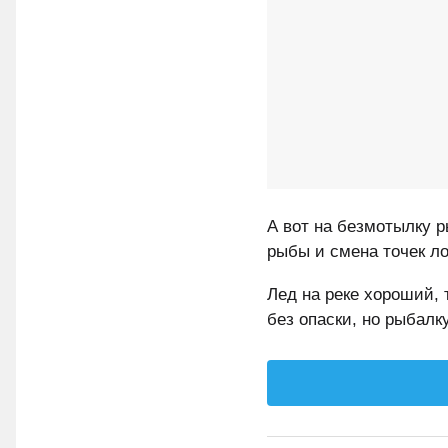
А вот на безмотылку 
рыбы и смена точек ло
Лед на реке хороший, 
без опаски, но рыбалк