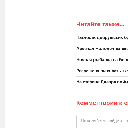
Читайте также...
Наглость добрушских б
Арсенал молодечненско
Ночная рыбалка на Бер
Разрешена ли снасть «
На старице Днепра пойм
Комментарии к о
|
Пожалуйста, войдите, 