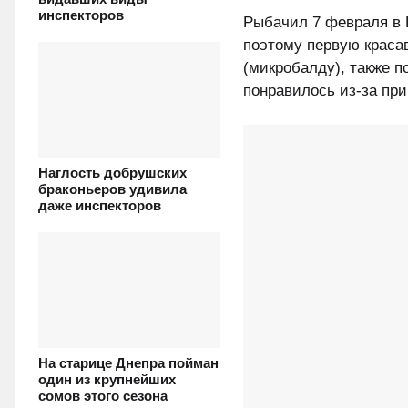
инспекторов
Рыбачил 7 февраля в П
поэтому первую краса
(микробалду), также 
понравилось из-за при
Наглость добрушских
браконьеров удивила
даже инспекторов
На старице Днепра пойман
один из крупнейших
сомов этого сезона