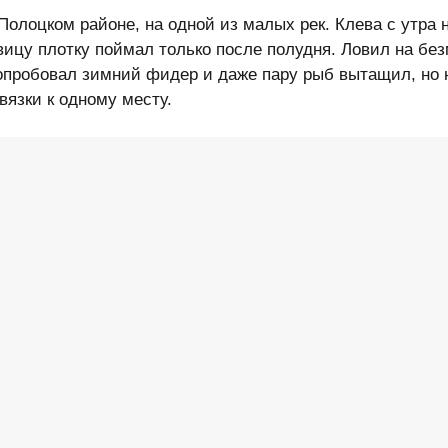
олоцком районе, на одной из малых рек. Клева с утра 
вицу плотку поймал только после полудня. Ловил на бе
попробовал зимний фидер и даже пару рыб вытащил, но 
вязки к одному месту.