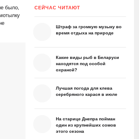
не было,
СЕЙЧАС ЧИТАЮТ
змотылку
не
Штраф за громкую музыку во
время отдыха на природе
Какие виды рыб в Беларуси
находятся под особой
охраной?
Лучшая погода для клева
серебряного карася в июле
На старице Днепра пойман
один из крупнейших сомов
этого сезона