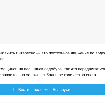
рыбачить интересно — это постоянное движение по водо
ва.
толщиной на весь шнек ледобура, так что передвигатьс
у значительно усложняет большое количество снега.
Вести с водоемов Беларуси