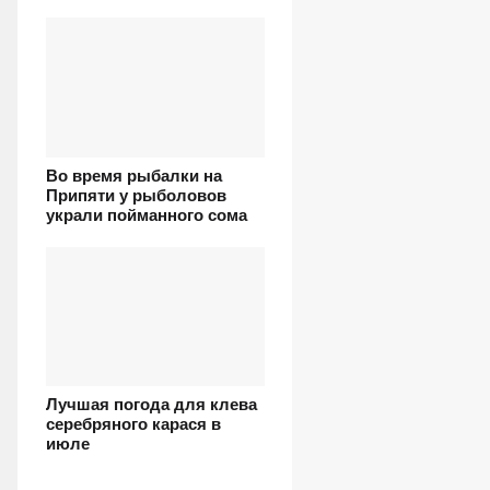
Во время рыбалки на
Припяти у рыболовов
украли пойманного сома
Лучшая погода для клева
серебряного карася в
июле