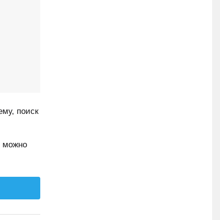
ему, поиск
я можно