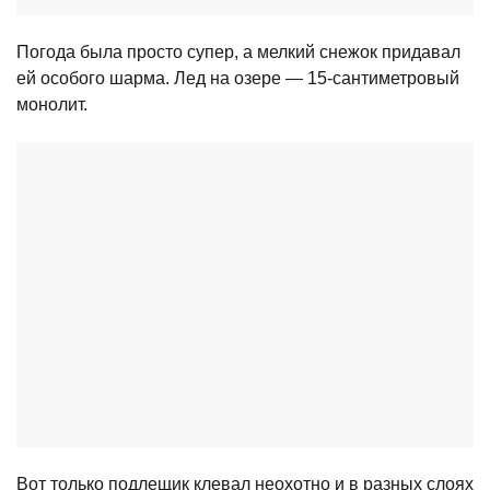
Погода была просто супер, а мелкий снежок придавал
ей особого шарма. Лед на озере — 15-сантиметровый
монолит.
Вот только подлещик клевал неохотно и в разных слоях