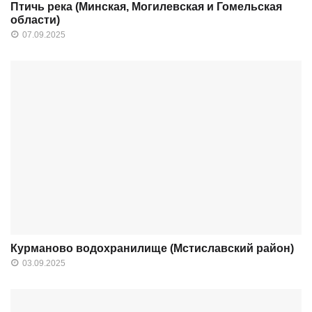
Птичь река (Минская, Могилевская и Гомельская
области)
07.09.2025
Курманово водохранилище (Мстиславский район)
03.09.2025