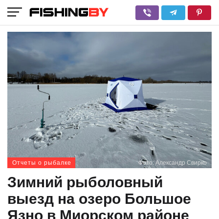
Отчеты о рыбалке
Фото: Александр Свирко
Зимний рыболовный
выезд на озеро Большое
Язно в Миорском районе