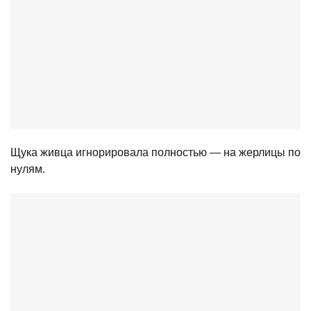
Щука живца игнорировала полностью — на жерлицы по
нулям.