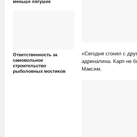
меньше лягушек
«Сегодня сгонял с дру
Ответственность за
самовольное
адреналина. Карп не б
строительство
Максим.
рыболовных мостиков