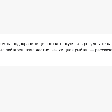
гом на водохранилище погонять окуня, а в результате х
ыл забагрен, взял честно, как хищная рыба», — рассказ