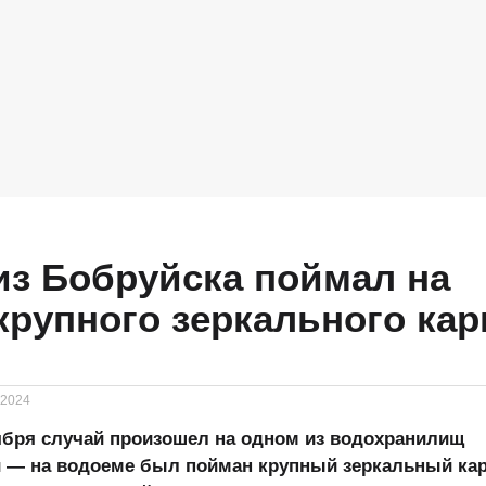
з Бобруйска поймал на
крупного зеркального кар
.2024
бря случай произошел на одном из водохранилищ
 — на водоеме был пойман крупный зеркальный кар