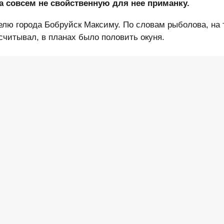
а совсем не свойственную для нее приманку.
елю города Бобруйск Максиму. По словам рыболова, на 
считывал, в планах было половить окуня.