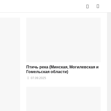
Птичь река (Минская, Могилевская и
Гомельская области)
07.09.2025