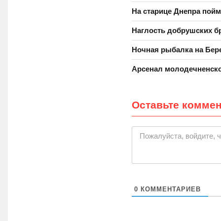
На старице Днепра пойм
Наглость добрушских б
Ночная рыбалка на Бер
Арсенал молодечненско
Оставьте комме
|
Пожалуйста, войдите, 
0
КОММЕНТАРИЕВ