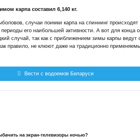
мом карпа составил 6,140 кг.
боловов, случаи поимки карпа на спиннинг происходят
в периоды его наибольшей активности. А вот для конца 
кий случай, так как с приближением зимы карпы ведут 
 как правило, не клюют даже на традиционно применяем
Вести с водоемов Беларуси
ыбачить на экран-телевизоры ночью?