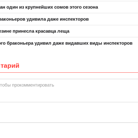
ан один из крупнейших сомов этого сезона
раконьеров удивила даже инспекторов
езине принесла красавца леща
го браконьера удивил даже видавших виды инспекторов
нтарий
чтобы прокомментировать