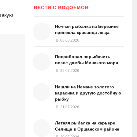
ВЕСТИ С ВОДОЕМОВ
такую
Ночная рыбалка на Березине
принесла красавца леща
06.08.2026
Попробовал порыбачить
возле дамбы Минского моря
22.07.2026
Нашли на Немане золотого
карасика и другую достойную
рыбку
21.07.2026
Летняя рыбалка на карьере
Селище в Оршанском районе
20.07.2026