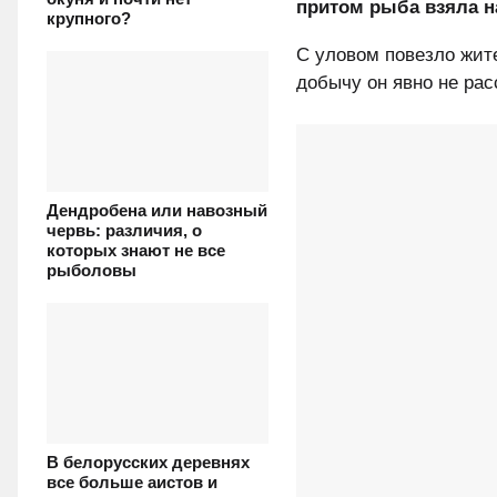
притом рыба взяла н
крупного?
С уловом повезло жит
добычу он явно не рас
Дендробена или навозный
червь: различия, о
которых знают не все
рыболовы
В белорусских деревнях
все больше аистов и