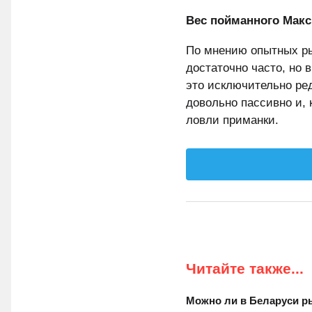
Вес пойманного Макси
По мнению опытных ры
достаточно часто, но 
это исключительно ред
довольно пассивно и,
ловли приманки.
Читайте также...
Можно ли в Беларуси р