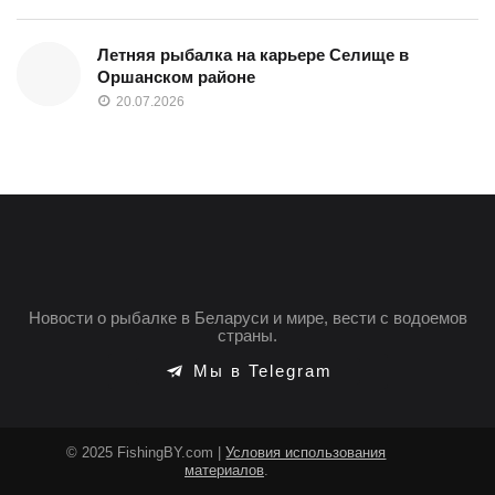
Летняя рыбалка на карьере Селище в
Оршанском районе
20.07.2026
Новости о рыбалке в Беларуси и мире, вести с водоемов
страны.
Мы в Telegram
© 2025 FishingBY.com |
Условия использования
материалов
.