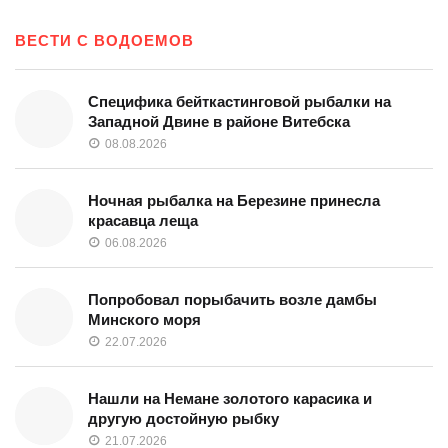
ВЕСТИ С ВОДОЕМОВ
Специфика бейткастинговой рыбалки на
Западной Двине в районе Витебска
08.08.2026
Ночная рыбалка на Березине принесла
красавца леща
06.08.2026
Попробовал порыбачить возле дамбы
Минского моря
22.07.2026
Нашли на Немане золотого карасика и
другую достойную рыбку
21.07.2026