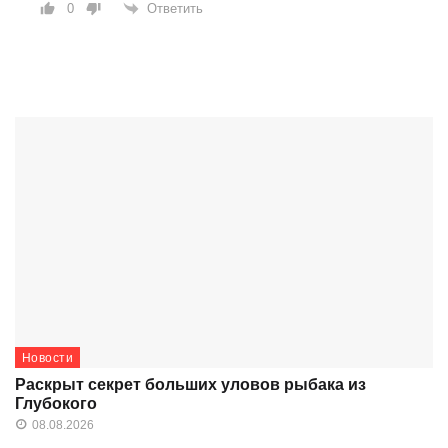
Ответить
0
Новости
Раскрыт секрет больших уловов рыбака из
Глубокого
08.08.2026