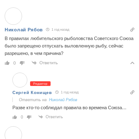
Николай Рябов
1 год назад
В правилах любительского рыболовства Советского Союза
было запрещено отпускать выловленную рыбу, сейчас
разрешено, в чем причина?
Ответить
0
Редактор
Сергей Конищев
1 год назад
Ответить на
Николай Рябов
Разве кто-то соблюдал правила во времена Союза…
Ответить
0