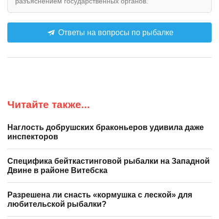
разъяснением государственных органов.
Ответы на вопросы по рыбалке
Читайте также...
Наглость добрушских браконьеров удивила даже
инспекторов
Специфика бейткастинговой рыбалки на Западной
Двине в районе Витебска
Разрешена ли снасть «кормушка с леской» для
любительской рыбалки?