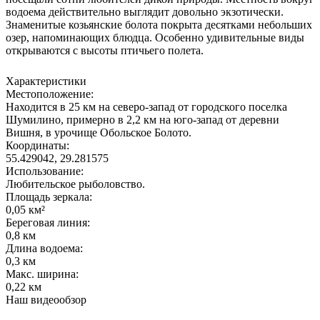
водоема действительно выглядит довольно экзотически.
Знаменитые козьянские болота покрыта десятками небольших
озер, напоминающих блюдца. Особенно удивительные виды
открываются с высоты птичьего полета.
Характеристики
Местоположение:
Находится в 25 км на северо-запад от городского поселка
Шумилино, примерно в 2,2 км на юго-запад от деревни
Вишня, в урочище Обольское Болото.
Координаты:
55.429042, 29.281575
Использование:
Любительское рыболовство.
Площадь зеркала:
0,05 км²
Береговая линия:
0,8 км
Длина водоема:
0,3 км
Макс. ширина:
0,22 км
Наш видеообзор