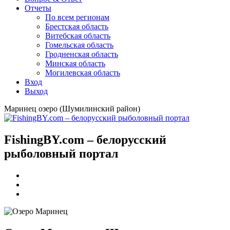
Отчеты
По всем регионам
Брестская область
Витебская область
Гомельская область
Гродненская область
Минская область
Могилевская область
Вход
Выход
Маринец озеро (Шумилинский район)
FishingBY.com – белорусский
рыболовный портал