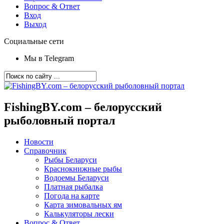
Вопрос & Ответ
Вход
Выход
Социальные сети
Мы в Telegram
FishingBY.com – белорусский
рыболовный портал
Новости
Справочник
Рыбы Беларуси
Краснокнижные рыбы
Водоемы Беларуси
Платная рыбалка
Погода на карте
Карта зимовальных ям
Калькуляторы лески
Вопрос & Ответ