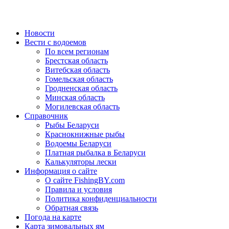
Новости
Вести с водоемов
По всем регионам
Брестская область
Витебская область
Гомельская область
Гродненская область
Минская область
Могилевская область
Справочник
Рыбы Беларуси
Краснокнижные рыбы
Водоемы Беларуси
Платная рыбалка в Беларуси
Калькуляторы лески
Информация о сайте
О сайте FishingBY.com
Правила и условия
Политика конфиденциальности
Обратная связь
Погода на карте
Карта зимовальных ям