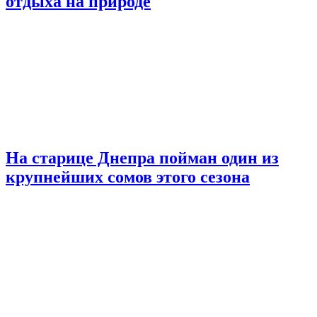
отдыха на природе
На старице Днепра пойман один из
крупнейших сомов этого сезона