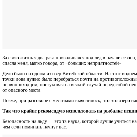
За свою жизнь я два раза проваливался под лед в начале сезон
спасла меня, мягко говоря, от «больших неприятностей».
Дело было на одном из озер Витебской области. На этот водоем
точки лова нужно было перебраться почти на противоположный б
первопроходцем, постукивая на всякий случай перед собой пеш
от опасного места.
Позже, при разговоре с местными выяснилось, что это озеро н
Так что крайне рекомендую использовать на рыбалке пешн
Безопасность на льду — это та наука, которой лучше учиться н
чем если поминать начнут вас.