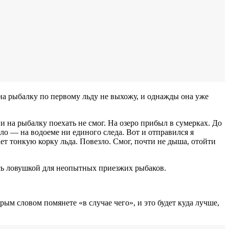
и на рыбалку по первому льду не выхожу, и однажды она уже
и на рыбалку поехать не смог. На озеро прибыл в сумерках. До
ло — на водоеме ни единого следа. Вот и отправился я
т тонкую корку льда. Повезло. Смог, почти не дыша, отойти
вясь ловушкой для неопытных приезжих рыбаков.
ым словом помянете «в случае чего», и это будет куда лучше,