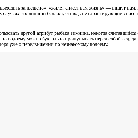
 выходить запрещено», «жилет спасет вам жизнь» — пишут нам. 
их случаях это лишний балласт, отнюдь не гарантирующий спасе
ользовать другой атрибут рыбака-зимника, некогда считавшийся
по водоему можно буквально прощупывать перед собой лед, да 
оворя уже о передвижении по незнакомому водоему.