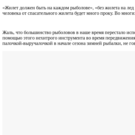
«Жилет должен быть на каждом рыболове», «без жилета на лед
человека от спасательного жилета будет много проку. Во мног
Жаль, что большинство рыболовов в наше время перестало исп
помощью этого нехитрого инструмента во время передвижения 
палочкой-выручалочкой в начале сезона зимней рыбалки, не г