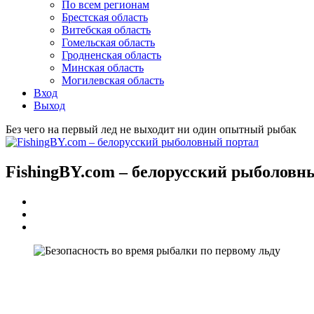
По всем регионам
Брестская область
Витебская область
Гомельская область
Гродненская область
Минская область
Могилевская область
Вход
Выход
Без чего на первый лед не выходит ни один опытный рыбак
FishingBY.com – белорусский рыболовн