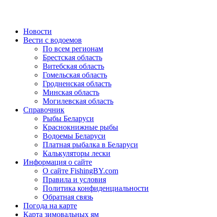
Новости
Вести с водоемов
По всем регионам
Брестская область
Витебская область
Гомельская область
Гродненская область
Минская область
Могилевская область
Справочник
Рыбы Беларуси
Краснокнижные рыбы
Водоемы Беларуси
Платная рыбалка в Беларуси
Калькуляторы лески
Информация о сайте
О сайте FishingBY.com
Правила и условия
Политика конфиденциальности
Обратная связь
Погода на карте
Карта зимовальных ям