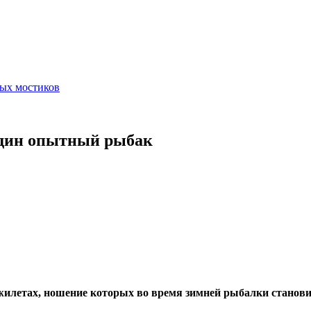
ных мостиков
 один опытный рыбак
жилетах, ношение которых во время зимней рыбалки становит