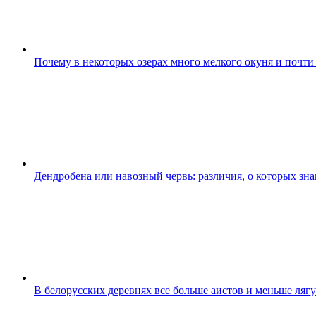
Почему в некоторых озерах много мелкого окуня и почти
Дендробена или навозный червь: различия, о которых зн
В белорусских деревнях все больше аистов и меньше ляг