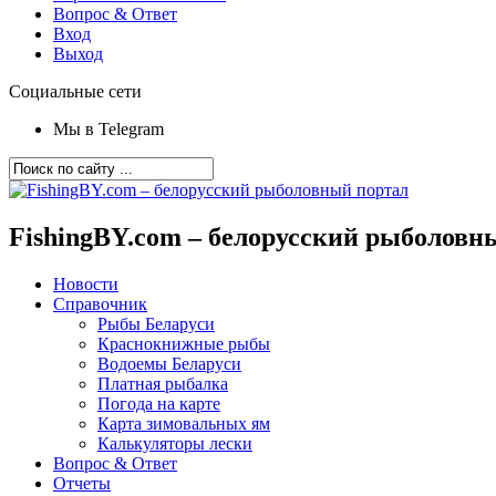
Вопрос & Ответ
Вход
Выход
Социальные сети
Мы в Telegram
FishingBY.com – белорусский рыболовн
Новости
Справочник
Рыбы Беларуси
Краснокнижные рыбы
Водоемы Беларуси
Платная рыбалка
Погода на карте
Карта зимовальных ям
Калькуляторы лески
Вопрос & Ответ
Отчеты