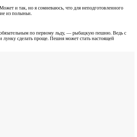
Может и так, но я сомневаюсь, что для неподготовленного
ние из полыньи.
 обязательным по первому льду, — рыбацкую пешню. Ведь с
и лунку сделать проще. Пешня может стать настоящей