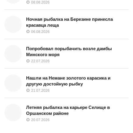
08.08.2026
Ночная рыбалка на Березине принесла
красавца леща
06.08.2026
Попробовал порыбачить возле дамбы
Минского моря
22.07.2026
Нашли на Немане золотого карасика и
другую достойную рыбку
21.07.2026
Летняя рыбалка на карьере Селище в
Оршанском районе
20.07.2026