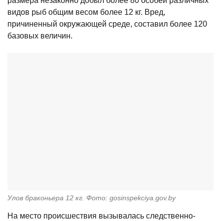
размера незаконно добыл более 80 особей различных
видов рыб общим весом более 12 кг. Вред,
причиненный окружающей среде, составил более 120
базовых величин.
Улов браконьера 12 кг. Фото: gosinspekciya.gov.by
На место происшествия вызывалась следственно-