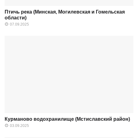
Птичь река (Минская, Могилевская и Гомельская
области)
07.09.2025
Курманово водохранилище (Мстиславский район)
03.09.2025