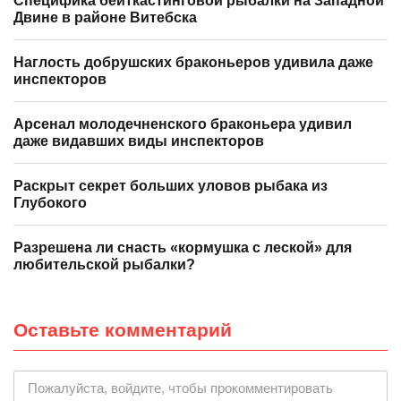
Специфика бейткастинговой рыбалки на Западной
Двине в районе Витебска
Наглость добрушских браконьеров удивила даже
инспекторов
Арсенал молодечненского браконьера удивил
даже видавших виды инспекторов
Раскрыт секрет больших уловов рыбака из
Глубокого
Разрешена ли снасть «кормушка с леской» для
любительской рыбалки?
Оставьте комментарий
|
Пожалуйста, войдите, чтобы прокомментировать