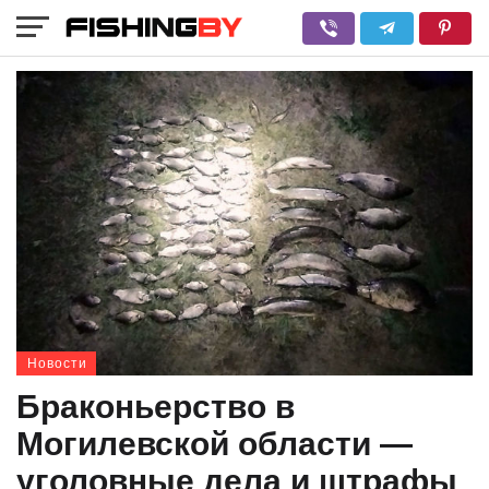
Новости
Браконьерство в
Могилевской области —
уголовные дела и штрафы