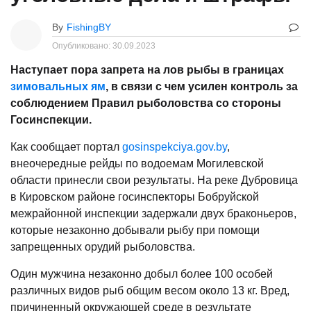
By
FishingBY
Опубликовано:
30.09.2023
Наступает пора запрета на лов рыбы в границах
зимовальных ям
, в связи с чем усилен контроль за
соблюдением Правил рыболовства со стороны
Госинспекции.
Как сообщает портал
gosinspekciya.gov.by
,
внеочередные рейды по водоемам Могилевской
области принесли свои результаты. На реке Дубровица
в Кировском районе госинспекторы Бобруйской
межрайонной инспекции задержали двух браконьеров,
которые незаконно добывали рыбу при помощи
запрещенных орудий рыболовства.
Один мужчина незаконно добыл более 100 особей
различных видов рыб общим весом около 13 кг. Вред,
причиненный окружающей среде в результате