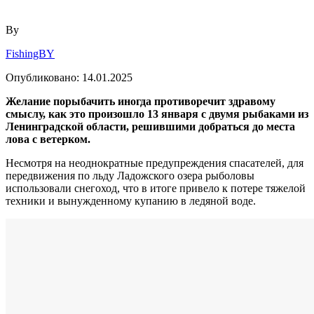
By
FishingBY
Опубликовано:
14.01.2025
Желание порыбачить иногда противоречит здравому
смыслу, как это произошло 13 января с двумя рыбаками из
Ленинградской области, решившими добраться до места
лова с ветерком.
Несмотря на неоднократные предупреждения спасателей, для
передвижения по льду Ладожского озера рыболовы
использовали снегоход, что в итоге привело к потере тяжелой
техники и вынужденному купанию в ледяной воде.