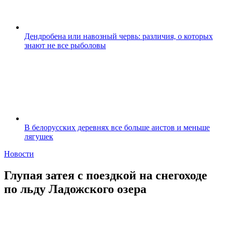
Дендробена или навозный червь: различия, о которых
знают не все рыболовы
В белорусских деревнях все больше аистов и меньше
лягушек
Новости
Глупая затея с поездкой на снегоходе
по льду Ладожского озера