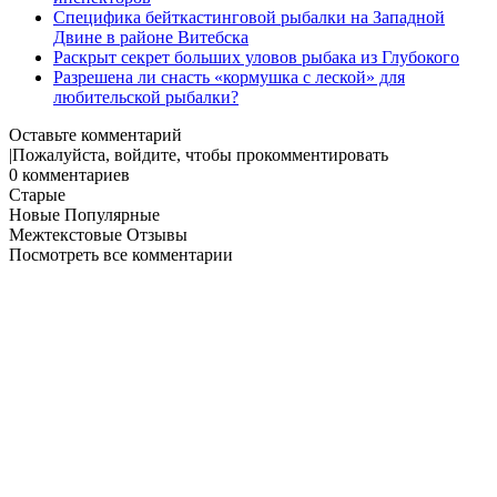
Специфика бейткастинговой рыбалки на Западной
Двине в районе Витебска
Раскрыт секрет больших уловов рыбака из Глубокого
Разрешена ли снасть «кормушка с леской» для
любительской рыбалки?
Оставьте комментарий
|
Пожалуйста, войдите, чтобы прокомментировать
0
комментариев
Старые
Новые
Популярные
Межтекстовые Отзывы
Посмотреть все комментарии