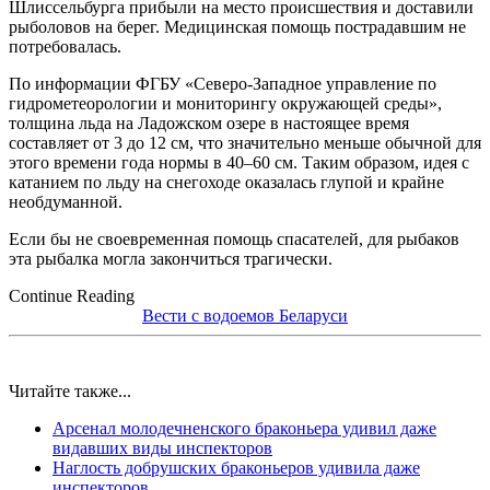
Шлиссельбурга прибыли на место происшествия и доставили
рыболовов на берег. Медицинская помощь пострадавшим не
потребовалась.
По информации ФГБУ «Северо-Западное управление по
гидрометеорологии и мониторингу окружающей среды»,
толщина льда на Ладожском озере в настоящее время
составляет от 3 до 12 см, что значительно меньше обычной для
этого времени года нормы в 40–60 см. Таким образом, идея с
катанием по льду на снегоходе оказалась глупой и крайне
необдуманной.
Если бы не своевременная помощь спасателей, для рыбаков
эта рыбалка могла закончиться трагически.
Continue Reading
Вести с водоемов Беларуси
Читайте также...
Арсенал молодечненского браконьера удивил даже
видавших виды инспекторов
Наглость добрушских браконьеров удивила даже
инспекторов