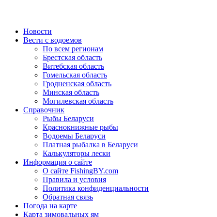
Новости
Вести с водоемов
По всем регионам
Брестская область
Витебская область
Гомельская область
Гродненская область
Минская область
Могилевская область
Справочник
Рыбы Беларуси
Краснокнижные рыбы
Водоемы Беларуси
Платная рыбалка в Беларуси
Калькуляторы лески
Информация о сайте
О сайте FishingBY.com
Правила и условия
Политика конфиденциальности
Обратная связь
Погода на карте
Карта зимовальных ям