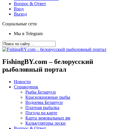
Вопрос & Ответ
Вход
Выход
Социальные сети
Мы в Telegram
FishingBY.com – белорусский
рыболовный портал
Новости
Справочник
Рыбы Беларуси
Краснокнижные рыбы
Водоемы Беларуси
Платная рыбалка
Погода на карте
Карта зимовальных ям
Калькуляторы лески
Вопрос & Ответ