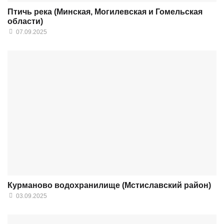
Птичь река (Минская, Могилевская и Гомельская
области)
07.09.2025
Курманово водохранилище (Мстиславский район)
03.09.2025