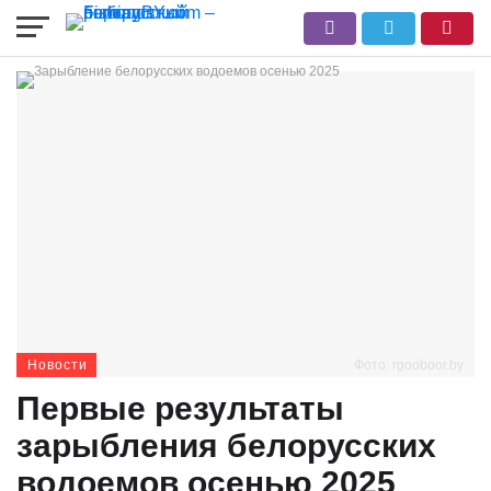
Новости
Фото: rgooboor.by
Первые результаты
зарыбления белорусских
водоемов осенью 2025