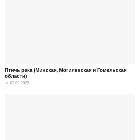
Птичь река (Минская, Могилевская и Гомельская
области)
07.09.2025