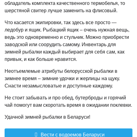
обладатель комплекта качественного термобелья, то
шерстяной свитер лучше заменить на флисовый.
Что касается экипировки, так здесь все просто —
ледобур и ящик. Рыбацкий ящик – очень нужная вещь,
ведь это одновременно и стульчик. Можно приобрести
заводской или соорудить самому. Инвентарь для
зимней рыбалки каждый выбирает для себя сам, как
привык, и как больше нравится.
Неотъемлемые атрибуты белорусской рыбалки в
зимнее время – зимние удочки и жерлицы на щуку.
Снасти незамысловатые и доступные каждому.
Не стоит забывать и про обед, бутерброды и горячий
чай помогут вам скоротать время в ожидании поклевки.
Удачной зимней рыбалки в Беларуси!
Вести с водоемов Беларуси