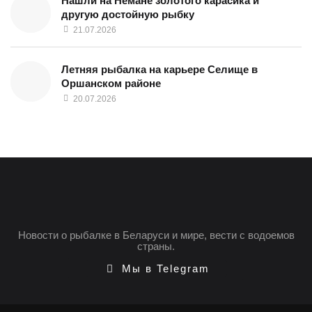
Нашли на Немане золотого карасика и
другую достойную рыбку
21.07.2026
Летняя рыбалка на карьере Селище в
Оршанском районе
20.07.2026
Новости о рыбалке в Беларуси и мире, вести с водоемов
страны.
Мы в Telegram