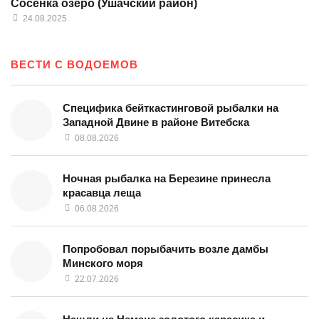
Сосенка озеро (Ушачский район)
24.08.2025
ВЕСТИ С ВОДОЕМОВ
Специфика бейткастинговой рыбалки на
Западной Двине в районе Витебска
08.08.2026
Ночная рыбалка на Березине принесла
красавца леща
06.08.2026
Попробовал порыбачить возле дамбы
Минского моря
22.07.2026