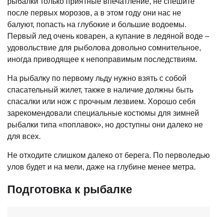
рыбалки только приятные впечатление, не спешите
после первых морозов, а в этом году они нас не
балуют, попасть на глубокие и большие водоемы.
Первый лед очень коварен, а купание в ледяной воде –
удовольствие для рыболова довольно сомнительное,
иногда приводящее к непоправимым последствиям.
На рыбалку по первому льду нужно взять с собой
спасательный жилет, также в наличие должны быть
спасалки или нож с прочным лезвием. Хорошо себя
зарекомендовали специальные костюмы для зимней
рыбалки типа «поплавок», но доступны они далеко не
для всех.
Не отходите слишком далеко от берега. По перволедью
улов будет и на мели, даже на глубине менее метра.
Подготовка к рыбалке