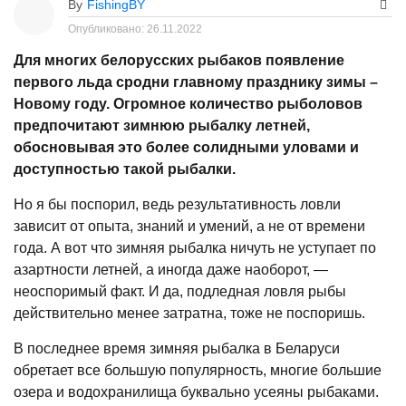
By
FishingBY
Опубликовано:
26.11.2022
Для многих белорусских рыбаков появление
первого льда сродни главному празднику зимы –
Новому году. Огромное количество рыболовов
предпочитают зимнюю рыбалку летней,
обосновывая это более солидными уловами и
доступностью такой рыбалки.
Но я бы поспорил, ведь результативность ловли
зависит от опыта, знаний и умений, а не от времени
года. А вот что зимняя рыбалка ничуть не уступает по
азартности летней, а иногда даже наоборот, —
неоспоримый факт. И да, подледная ловля рыбы
действительно менее затратна, тоже не поспоришь.
В последнее время зимняя рыбалка в Беларуси
обретает все большую популярность, многие большие
озера и водохранилища буквально усеяны рыбаками.