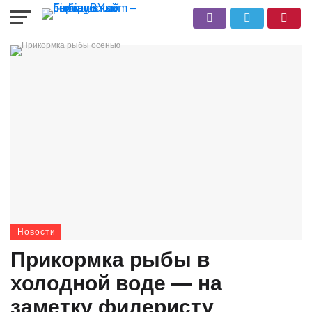
Новости
Прикормка рыбы в
холодной воде — на
заметку фидеристу