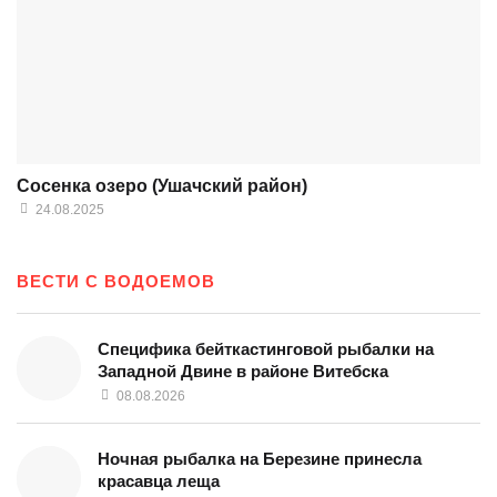
Сосенка озеро (Ушачский район)
24.08.2025
ВЕСТИ С ВОДОЕМОВ
Специфика бейткастинговой рыбалки на
Западной Двине в районе Витебска
08.08.2026
Ночная рыбалка на Березине принесла
красавца леща