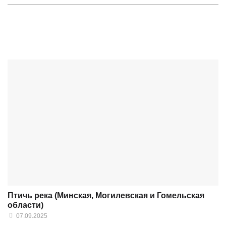
Птичь река (Минская, Могилевская и Гомельская
области)
07.09.2025