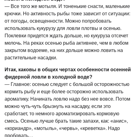
— Все того же мотыля. И тоненькие снасти, маленькие
крючки. Но активность рыбы тоже зависит от ситуации:
от погоды, освещенности. Можно попробовать
использовать кукурузу для ловли плотвы и осенью.
Поклевки придется ждать дольше, но кукуруза отсечет
мелочь. На реках осенью рыба активнее, чем в любом
закрытом водоеме, на них дольше можно ловить на
растительные насадки.
Итак, каковы в общих чертах особенности осенней
фидерной ловли в холодной воде?
— Главное: осенью следует с большой осторожностью
кормить рыбу и еще более осторожно использовать
ароматику. Начинать ловлю надо без нее вовсе. Потом
можно чуть-чуть брызнуть на насадку, если это
сработает, то немного ароматизировать кормовую
смесь. Осенью лучше брать такие запахи, как: «анис»,
«кориандр», «мотыль», «червь», «креветка». Надо
пробовать…