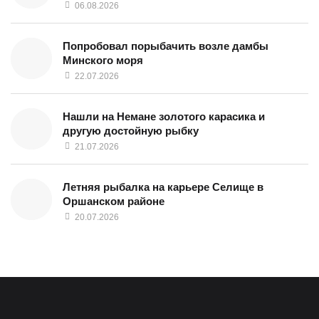
06.08.2026
Попробовал порыбачить возле дамбы
Минского моря
22.07.2026
Нашли на Немане золотого карасика и
другую достойную рыбку
21.07.2026
Летняя рыбалка на карьере Селище в
Оршанском районе
20.07.2026