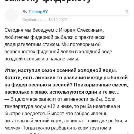
By
FishingBY
Опубликовано:
13.10.2022
Сегодня мы беседуем с Игорем Олексиным,
любителем фидерной рыбалки с практически
двадцатилетним стажем. Мы поговорим об
особенностях фидерной ловли в холодной воде
поздней осенью и в начале зимы.
Итак, наступил сезон осенней холодной воды.
Кстати, есть ли какие-то различия между рыбалкой
на фидер осенью и весной? Прикормочные смеси,
насколько я знаю, используются одни и те же…
— В целом все зависит от активности рыбы. Если
температура воды +12 и ниже, то рыба неактивна и
быстро наедается. Бывает, что забрасываешь
питательный летний корм, ловишь с точки две рыбки, и
молчок. Тогда нужно разбавлять корм грунтом в