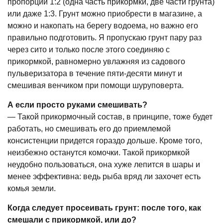
пропорции 1:2 (одна часть прикормки, две части грунта)
или даже 1:3. Грунт можно приобрести в магазине, а
можно и накопать на берегу водоема, но важно его
правильно подготовить. Я пропускаю грунт пару раз
через сито и только после этого соединяю с
прикормкой, равномерно увлажняя из садового
пульверизатора в течение пяти-десяти минут и
смешивая венчиком при помощи шуруповерта.
А если просто руками смешивать?
— Такой прикормочный состав, в принципе, тоже будет
работать, но смешивать его до приемлемой
консистенции придется гораздо дольше. Кроме того,
неизбежно останутся комочки. Такой прикормкой
неудобно пользоваться, она хуже лепится в шары и
менее эффективна: ведь рыба вряд ли захочет есть
комья земли.
Когда следует просеивать грунт: после того, как
смешали с прикормкой, или до?