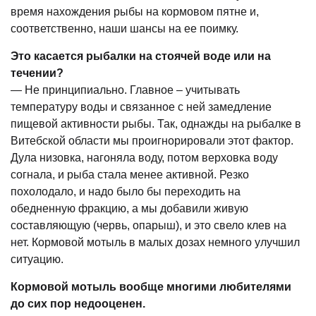
время нахождения рыбы на кормовом пятне и,
соответственно, наши шансы на ее поимку.
Это касается рыбалки на стоячей воде или на
течении?
— Не принципиально. Главное – учитывать
температуру воды и связанное с ней замедление
пищевой активности рыбы. Так, однажды на рыбалке в
Витебской области мы проигнорировали этот фактор.
Дула низовка, нагоняла воду, потом верховка воду
согнала, и рыба стала менее активной. Резко
похолодало, и надо было бы переходить на
обедненную фракцию, а мы добавили живую
составляющую (червь, опарыш), и это свело клев на
нет. Кормовой мотыль в малых дозах немного улучшил
ситуацию.
Кормовой мотыль вообще многими любителями
до сих пор недооценен.