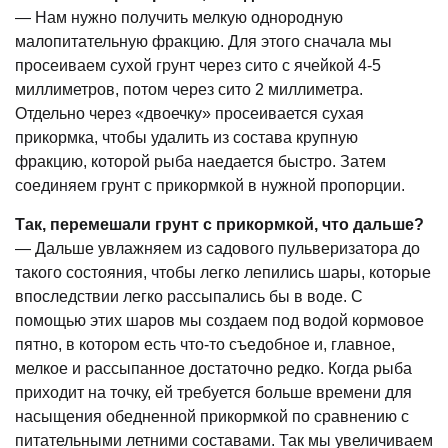
— Нам нужно получить мелкую однородную
малопитательную фракцию. Для этого сначала мы
просеиваем сухой грунт через сито с ячейкой 4-5
миллиметров, потом через сито 2 миллиметра.
Отдельно через «двоечку» просеивается сухая
прикормка, чтобы удалить из состава крупную
фракцию, которой рыба наедается быстро. Затем
соединяем грунт с прикормкой в нужной пропорции.
Так, перемешали грунт с прикормкой, что дальше?
— Дальше увлажняем из садового пульверизатора до
такого состояния, чтобы легко лепились шары, которые
впоследствии легко рассыпались бы в воде. С
помощью этих шаров мы создаем под водой кормовое
пятно, в котором есть что-то съедобное и, главное,
мелкое и рассыпанное достаточно редко. Когда рыба
приходит на точку, ей требуется больше времени для
насыщения обедненной прикормкой по сравнению с
питательными летними составами. Так мы увеличиваем