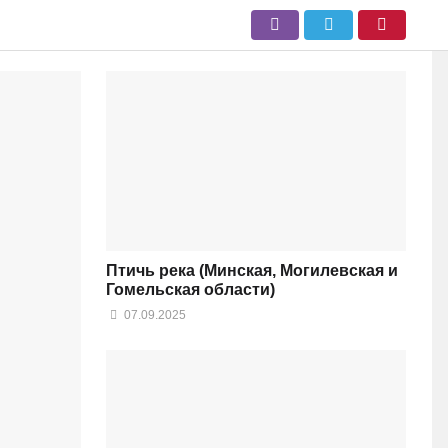
Птичь река (Минская, Могилевская и
Гомельская области)
07.09.2025