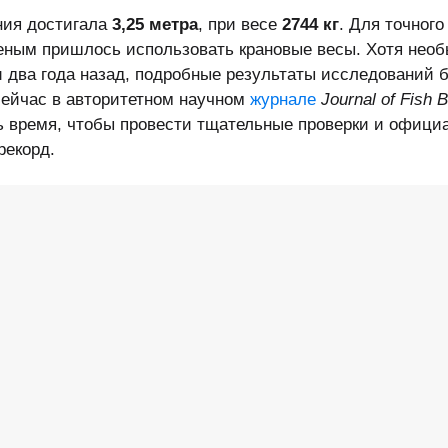
ния достигала
3,25 метра
, при весе
2744 кг
. Для точного
ным пришлось использовать крановые весы. Хотя нео
 два года назад, подробные результаты исследований 
сейчас в авторитетном научном
журнале
Journal of Fish B
 время, чтобы провести тщательные проверки и офици
рекорд.