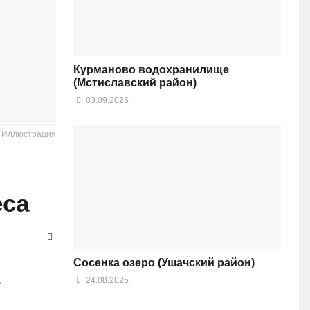
Курманово водохранилище
(Мстиславский район)
03.09.2025
: Иллюстрация
еса
Сосенка озеро (Ушачский район)
24.08.2025