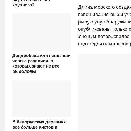
крупного?
Длина морского созда
взвешивания рыбы уче
рыбу-луну обнаружили
опубликованы только 
Ученым потребовалось
подтвердить мировой 
Дендробена или навозный
червь: различия, о
которых знают не все
рыболовы
В белорусских деревнях
все больше аистов и