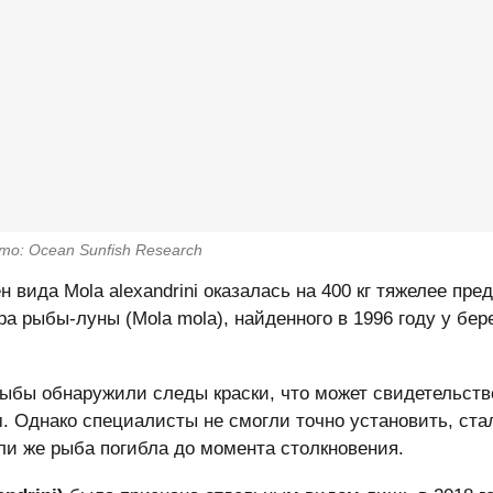
то: Ocean Sunfish Research
 вида Mola alexandrini оказалась на 400 кг тяжелее пр
а рыбы-луны (Mola mola), найденного в 1996 году у бер
рыбы обнаружили следы краски, что может свидетельств
. Однако специалисты не смогли точно установить, ста
ли же рыба погибла до момента столкновения.