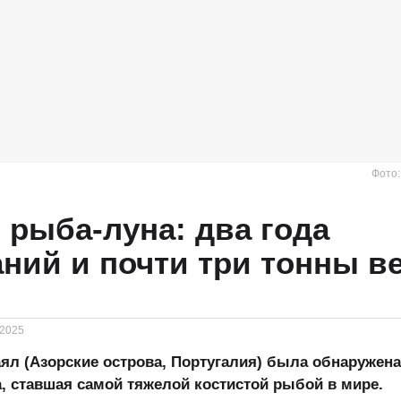
Фото
 рыба-луна: два года
ний и почти три тонны в
.2025
аял (Азорские острова, Португалия) была обнаружена
а, ставшая самой тяжелой костистой рыбой в мире.