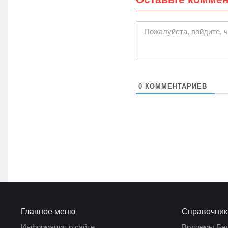
|
Пожалуйста, войдите, 
0
КОММЕНТАРИЕВ
Главное меню
Справочник
Информация о сайте
Водоемы Бе