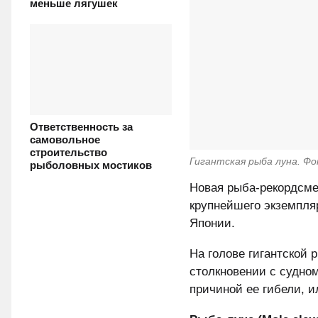
меньше лягушек
Ответственность за
самовольное
строительство
Гигантская рыба луна. Фо
рыболовных мостиков
Новая рыба-рекордсмен
крупнейшего экземпляр
Японии.
На голове гигантской 
столкновении с судном
причиной ее гибели, и