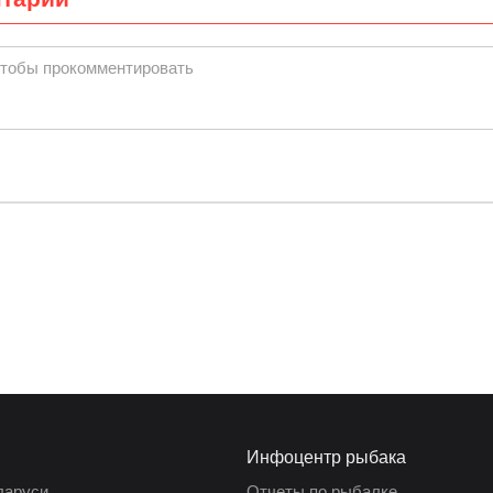
чтобы прокомментировать
Инфоцентр рыбака
ларуси
Отчеты по рыбалке