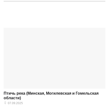
Птичь река (Минская, Могилевская и Гомельская
области)
07.09.2025