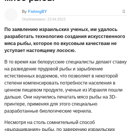
By
FishingBY
Опубликовано:
23.04.2023
По заявлению израильских ученых, им удалось
разработать технологию создания искусственного
мяса рыбы, которое по вкусовым качествам не
уступает настоящему лососю.
В то время как белорусские специалисты делают ставку
на разведение прудовой рыбы и зарыбление
естественных водоемов, что позволяет в некоторой
степени компенсировать потребности населения в
ценном пищевом продукте, ученые из Израиля пошли
дальше. Они научились печатать мясо рыбы на 3D-
принтере, применяя для этого специально
разработанные биологические чернила.
Несмотря на столь сомнительный способ
«выращивания» рыбы, по заверению израильских