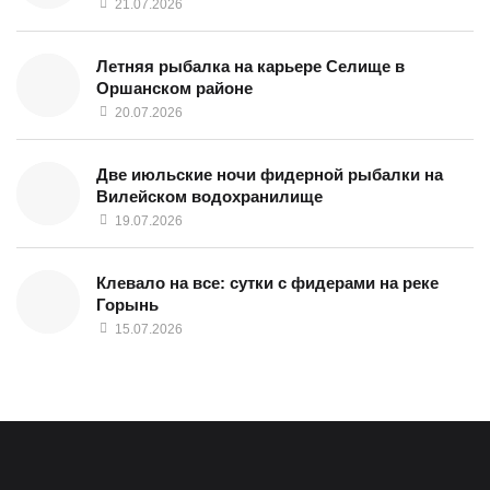
21.07.2026
Летняя рыбалка на карьере Селище в
Оршанском районе
20.07.2026
Две июльские ночи фидерной рыбалки на
Вилейском водохранилище
19.07.2026
Клевало на все: сутки с фидерами на реке
Горынь
15.07.2026