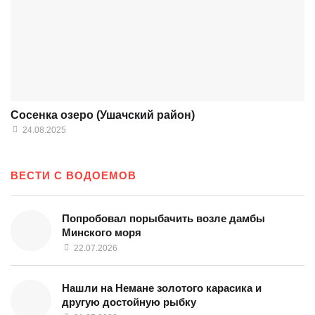
Сосенка озеро (Ушачский район)
24.08.2025
ВЕСТИ С ВОДОЕМОВ
Попробовал порыбачить возле дамбы
Минского моря
22.07.2026
Нашли на Немане золотого карасика и
другую достойную рыбку