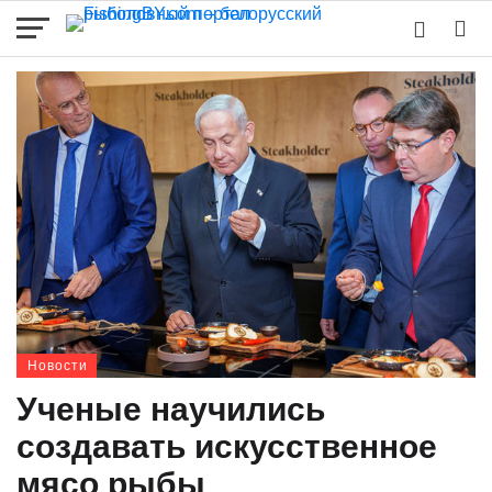
Новости
Ученые научились
создавать искусственное
мясо рыбы