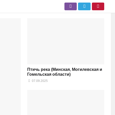
Птичь река (Минская, Могилевская и
Гомельская области)
07.09.2025