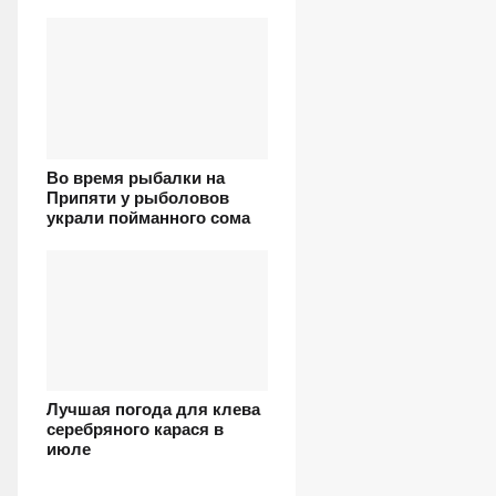
Во время рыбалки на
Припяти у рыболовов
украли пойманного сома
Лучшая погода для клева
серебряного карася в
июле