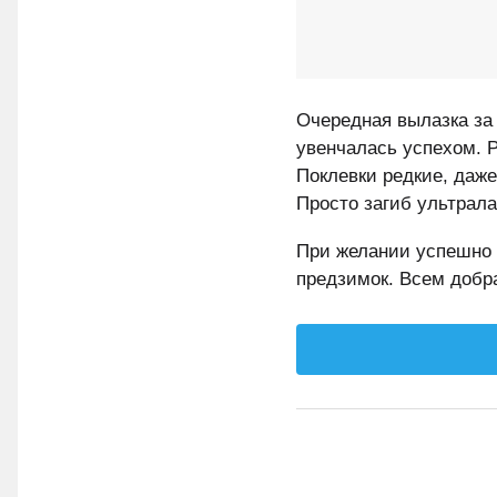
Очередная вылазка за
увенчалась успехом. Р
Поклевки редкие, даже
Просто загиб ультрала
При желании успешно 
предзимок. Всем добр