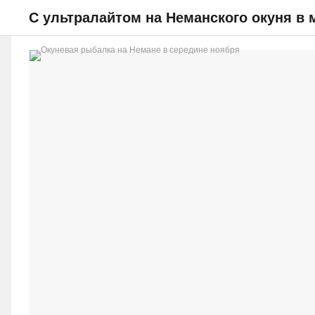
С ультралайтом на Неманского окуня в 
НОВОСТИ