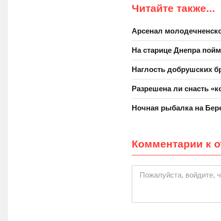
Читайте также...
Арсенал молодечненско
На старице Днепра пойм
Наглость добрушских б
Разрешена ли снасть «
Ночная рыбалка на Бер
Комментарии к о
Пожалуйста, войдите, 