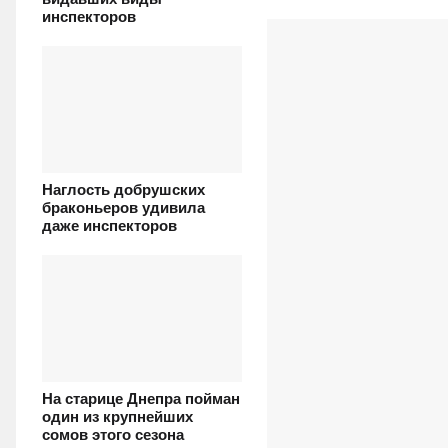
инспекторов
Наглость добрушских
браконьеров удивила
даже инспекторов
На старице Днепра пойман
один из крупнейших
сомов этого сезона