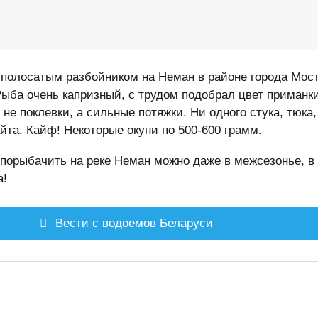
 полосатым разбойником на Неман в районе города Мос
ыба очень капризный, с трудом подобрал цвет приманки
 не поклевки, а сильные потяжки. Ни одного стука, тюка,
йта. Кайф! Некоторые окуни по 500-600 грамм.
порыбачить на реке Неман можно даже в межсезонье, в
а!
Вести с водоемов Беларуси