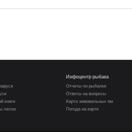
Инфоцентр рыбака
ларуси
Отчеты по рыбалке
уси
Ответы на вопросы
й книги
Карта зимовальных ям
ы лески
Погода на карте