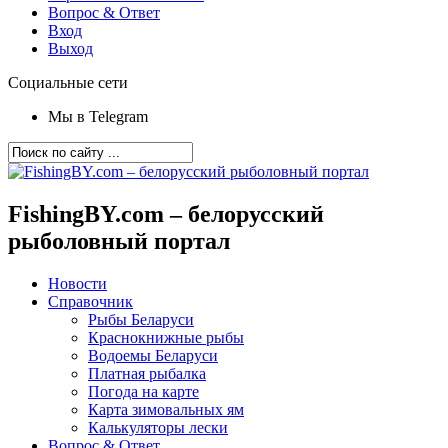
Вопрос & Ответ
Вход
Выход
Социальные сети
Мы в Telegram
FishingBY.com – белорусский
рыболовный портал
Новости
Справочник
Рыбы Беларуси
Краснокнижные рыбы
Водоемы Беларуси
Платная рыбалка
Погода на карте
Карта зимовальных ям
Калькуляторы лески
Вопрос & Ответ