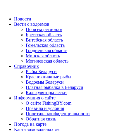
Новости
Вести с водоемов
По всем регионам
Брестская область
Витебская область
Гомельская область
Гродненская область
Минская область
Могилевская область
Справочник
Рыбы Беларуси
Краснокнижные рыбы
Водоемы Беларуси
Платная рыбалка в Беларуси
Калькуляторы лески
Информация о сайте
О сайте FishingBY.com
Правила и условия
Политика конфиденциальности
Обратная связь
Погода на карте
Карта зимовальных ям