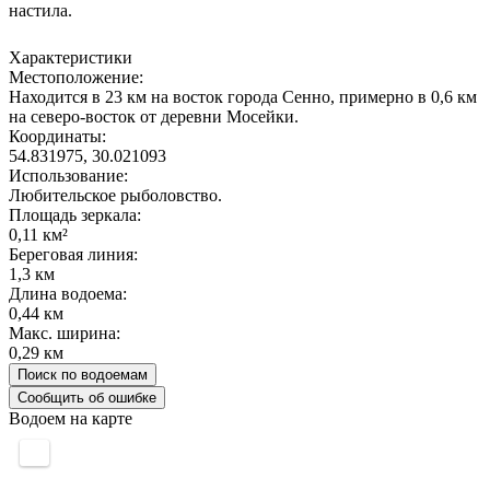
настила.
Характеристики
Местоположение:
Находится в 23 км на восток города Сенно, примерно в 0,6 км
на северо-восток от деревни Мосейки.
Координаты:
54.831975, 30.021093
Использование:
Любительское рыболовство.
Площадь зеркала:
0,11 км²
Береговая линия:
1,3 км
Длина водоема:
0,44 км
Макс. ширина:
0,29 км
Поиск по водоемам
Сообщить об ошибке
Водоем на карте