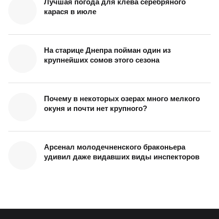
Лучшая погода для клева серебряного
карася в июле
На старице Днепра пойман один из
крупнейших сомов этого сезона
Почему в некоторых озерах много мелкого
окуня и почти нет крупного?
Арсенал молодечненского браконьера
удивил даже видавших виды инспекторов