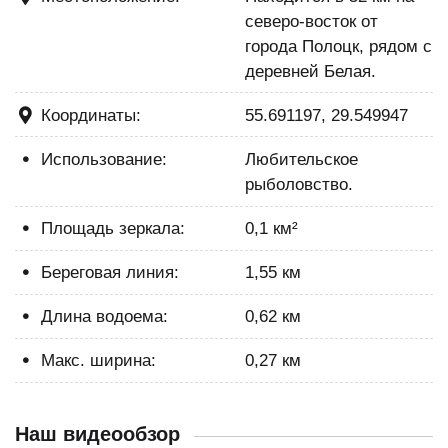
северо-восток от
города Полоцк, рядом с
деревней Белая.
Координаты:
55.691197, 29.549947
Использование:
Любительское
рыболовство.
Площадь зеркала:
0,1 км²
Береговая линия:
1,55 км
Длина водоема:
0,62 км
Макс. ширина:
0,27 км
Наш видеообзор