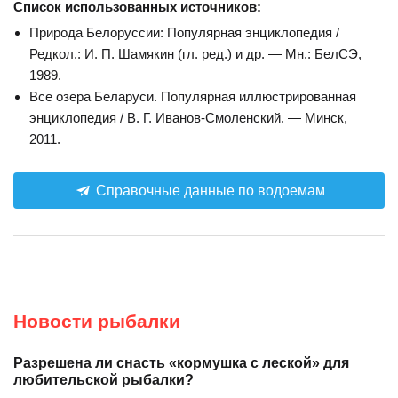
Список использованных источников:
Природа Белоруссии: Популярная энциклопедия /
Редкол.: И. П. Шамякин (гл. ред.) и др. — Мн.: БелСЭ,
1989.
Все озера Беларуси. Популярная иллюстрированная
энциклопедия / В. Г. Иванов-Смоленский. — Минск,
2011.
Справочные данные по водоемам
Новости рыбалки
Разрешена ли снасть «кормушка с леской» для
любительской рыбалки?