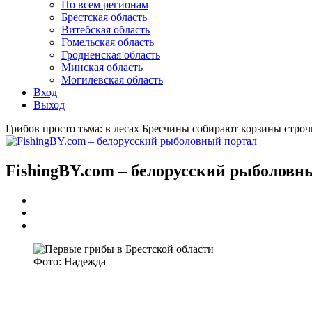
По всем регионам
Брестская область
Витебская область
Гомельская область
Гродненская область
Минская область
Могилевская область
Вход
Выход
Грибов просто тьма: в лесах Бресчины собирают корзины строч
FishingBY.com – белорусский рыболовн
Фото: Надежда