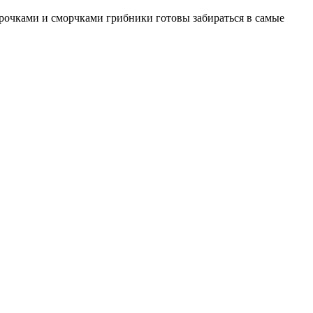
трочками и сморчками грибники готовы забираться в самые