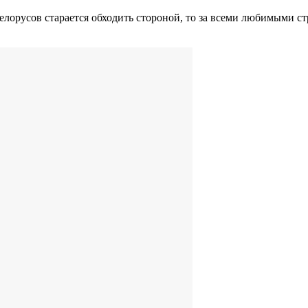
лорусов старается обходить стороной, то за всеми любимыми с