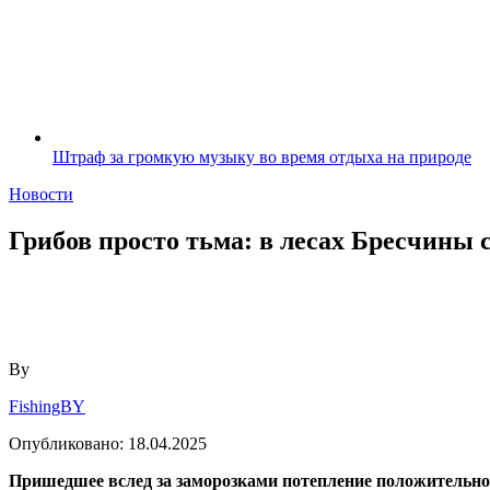
Штраф за громкую музыку во время отдыха на природе
Новости
Грибов просто тьма: в лесах Бресчины
By
FishingBY
Опубликовано:
18.04.2025
Пришедшее вслед за заморозками потепление положительно с