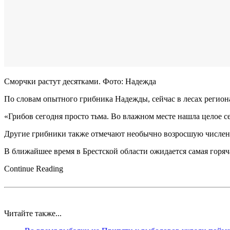
Сморчки растут десятками. Фото: Надежда
По словам опытного грибника Надежды, сейчас в лесах региона
«Грибов сегодня просто тьма. Во влажном месте нашла целое с
Другие грибники также отмечают необычно возросшую численн
В ближайшее время в Брестской области ожидается самая горяча
Continue Reading
Читайте также...