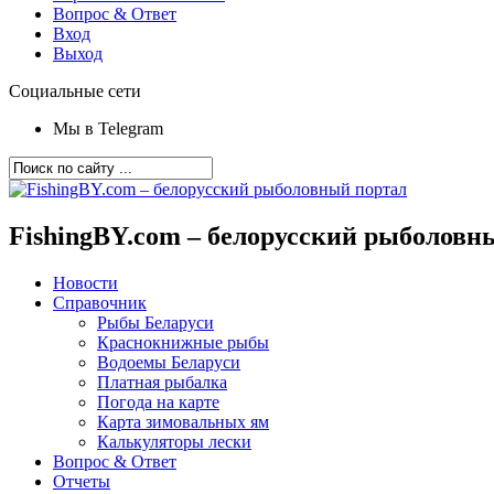
Вопрос & Ответ
Вход
Выход
Социальные сети
Мы в Telegram
FishingBY.com – белорусский рыболовн
Новости
Справочник
Рыбы Беларуси
Краснокнижные рыбы
Водоемы Беларуси
Платная рыбалка
Погода на карте
Карта зимовальных ям
Калькуляторы лески
Вопрос & Ответ
Отчеты