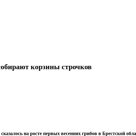
 собирают корзины строчков
казалось на росте первых весенних грибов в Брестской обла