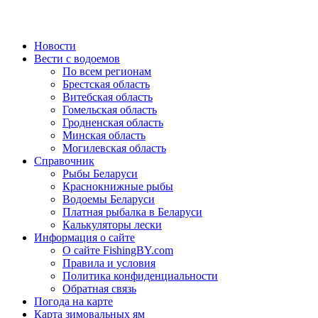
Новости
Вести с водоемов
По всем регионам
Брестская область
Витебская область
Гомельская область
Гродненская область
Минская область
Могилевская область
Справочник
Рыбы Беларуси
Краснокнижные рыбы
Водоемы Беларуси
Платная рыбалка в Беларуси
Калькуляторы лески
Информация о сайте
О сайте FishingBY.com
Правила и условия
Политика конфиденциальности
Обратная связь
Погода на карте
Карта зимовальных ям