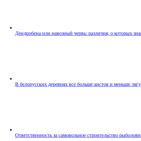
Дендробена или навозный червь: различия, о которых зн
В белорусских деревнях все больше аистов и меньше ляг
Ответственность за самовольное строительство рыболов