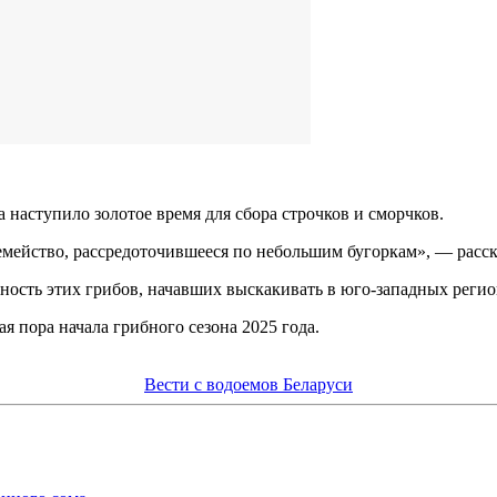
 наступило золотое время для сбора строчков и сморчков.
емейство, рассредоточившееся по небольшим бугоркам», — расска
ость этих грибов, начавших выскакивать в юго-западных регио
я пора начала грибного сезона 2025 года.
Вести с водоемов Беларуси