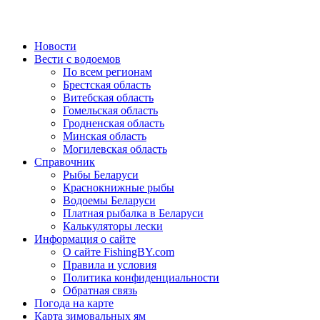
Новости
Вести с водоемов
По всем регионам
Брестская область
Витебская область
Гомельская область
Гродненская область
Минская область
Могилевская область
Справочник
Рыбы Беларуси
Краснокнижные рыбы
Водоемы Беларуси
Платная рыбалка в Беларуси
Калькуляторы лески
Информация о сайте
О сайте FishingBY.com
Правила и условия
Политика конфиденциальности
Обратная связь
Погода на карте
Карта зимовальных ям