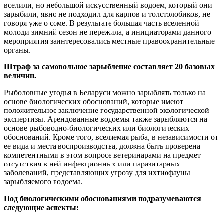
вселили, но небольшой искусственный водоем, который они
зарыбили, явно не подходил для карпов и толстолобиков, не
говоря уже о соме. В результате большая часть вселенной
молоди зимний сезон не пережила, а инициаторами данного
мероприятия заинтересовались местные правоохранительные
органы.
Штраф за самовольное зарыбление составляет 20 базовых
величин.
Рыболовные угодья в Беларуси можно зарыблять только на
основе биологических обоснований, которые имеют
положительное заключение государственной экологической
экспертизы. Арендованные водоемы также зарыбляются на
основе рыбоводно-биологических или биологических
обоснований. Кроме того, вселяемая рыба, в независимости от
ее вида и места воспроизводства, должна быть проверена
компетентными в этом вопросе ветеринарами на предмет
отсутствия в ней инфекционных или паразитарных
заболеваний, представляющих угрозу для ихтиофауны
зарыбляемого водоема.
Под биологическими обоснованиями подразумеваются
следующие аспекты: