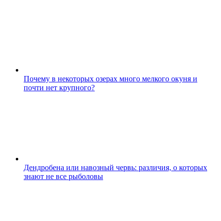
Почему в некоторых озерах много мелкого окуня и
почти нет крупного?
Дендробена или навозный червь: различия, о которых
знают не все рыболовы