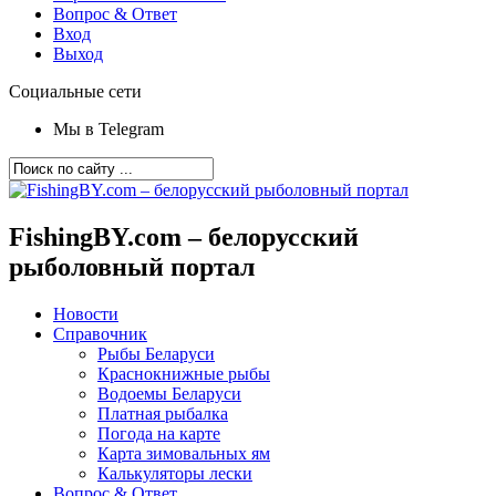
Вопрос & Ответ
Вход
Выход
Социальные сети
Мы в Telegram
FishingBY.com – белорусский
рыболовный портал
Новости
Справочник
Рыбы Беларуси
Краснокнижные рыбы
Водоемы Беларуси
Платная рыбалка
Погода на карте
Карта зимовальных ям
Калькуляторы лески
Вопрос & Ответ