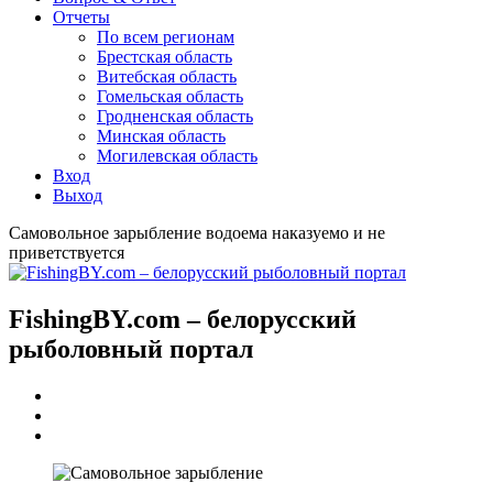
Отчеты
По всем регионам
Брестская область
Витебская область
Гомельская область
Гродненская область
Минская область
Могилевская область
Вход
Выход
Самовольное зарыбление водоема наказуемо и не
приветствуется
FishingBY.com – белорусский
рыболовный портал